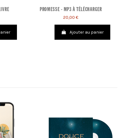
LIVRE
PROMESSE - MP3 À TÉLÉCHARGER
20,00 €
panier
Ajouter au panier
-10,00 €