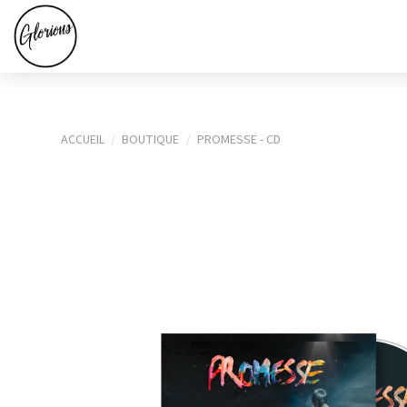
ACCUEIL
BOUTIQUE
PROMESSE - CD