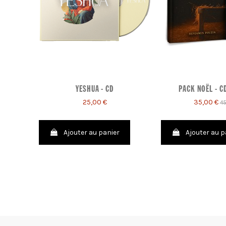
YESHUA - CD
PACK NOËL - C
25,00 €
35,00 €
45
Ajouter au panier
Ajouter au p