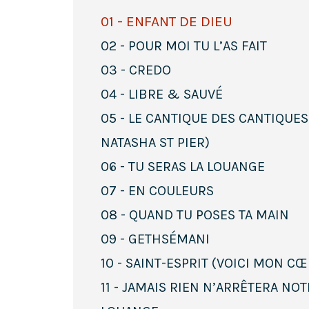
01 - ENFANT DE DIEU
02 - POUR MOI TU L’AS FAIT
03 - CREDO
04 - LIBRE & SAUVÉ
05 - LE CANTIQUE DES CANTIQUES
NATASHA ST PIER)
06 - TU SERAS LA LOUANGE
07 - EN COULEURS
08 - QUAND TU POSES TA MAIN
09 - GETHSÉMANI
10 - SAINT-ESPRIT (VOICI MON C
11 - JAMAIS RIEN N’ARRÊTERA NO