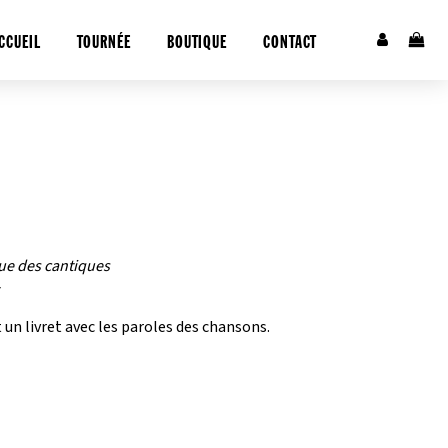
CCUEIL
TOURNÉE
BOUTIQUE
CONTACT
que des cantiques
n livret avec les paroles des chansons.