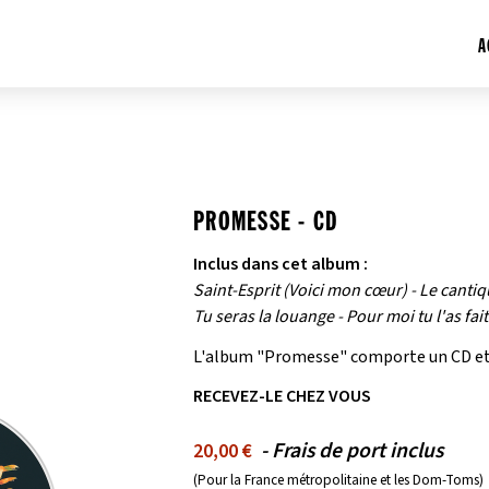
A
PROMESSE - CD
Inclus dans cet album :
Saint-Esprit (Voici mon cœur) - Le canti
Tu seras la louange - Pour moi tu l'as fait
L'album "Promesse" comporte un CD et u
RECEVEZ-LE CHEZ VOUS
- Frais de port inclus
20,00 €
(Pour la France métropolitaine et les Dom-Toms)