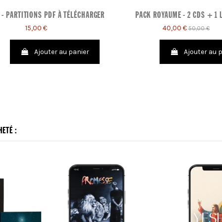
- PARTITIONS PDF À TÉLÉCHARGER
PACK ROYAUME - 2 CDS + 1 
15,00 €
40,00 €
50,00 €
Ajouter au panier
Ajouter au 
ETÉ :