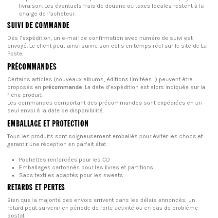
livraison. Les éventuels frais de douane ou taxes locales restent à la
charge de l’acheteur.
SUIVI DE COMMANDE
Dès l’expédition, un e-mail de confirmation avec numéro de suivi est
envoyé. Le client peut ainsi suivre son colis en temps réel sur le site de La
Poste.
PRÉCOMMANDES
Certains articles (nouveaux albums, éditions limitées…) peuvent être
proposés en
précommande
. La date d’expédition est alors indiquée sur la
fiche produit.
Les commandes comportant des précommandes sont expédiées en un
seul envoi à la date de disponibilité.
EMBALLAGE ET PROTECTION
Tous les produits sont soigneusement emballés pour éviter les chocs et
garantir une réception en parfait état :
Pochettes renforcées pour les CD
Emballages cartonnés pour les livres et partitions
Sacs textiles adaptés pour les sweats
RETARDS ET PERTES
Bien que la majorité des envois arrivent dans les délais annoncés, un
retard peut survenir en période de forte activité ou en cas de problème
postal.