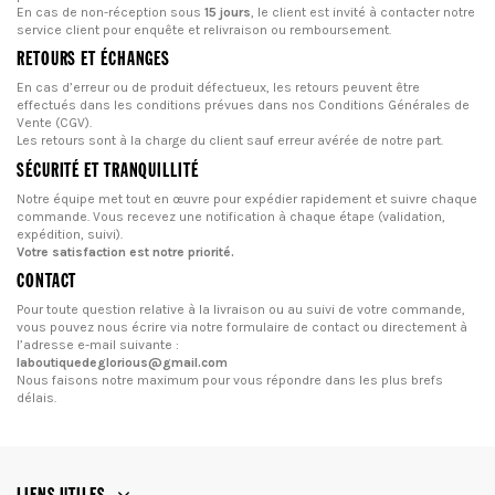
En cas de non-réception sous
15 jours
, le client est invité à contacter notre
service client pour enquête et relivraison ou remboursement.
RETOURS ET ÉCHANGES
En cas d’erreur ou de produit défectueux, les retours peuvent être
effectués dans les conditions prévues dans nos
Conditions Générales de
Vente (CGV)
.
Les retours sont à la charge du client sauf erreur avérée de notre part.
SÉCURITÉ ET TRANQUILLITÉ
Notre équipe met tout en œuvre pour expédier rapidement et suivre chaque
commande. Vous recevez une notification à chaque étape (validation,
expédition, suivi).
Votre satisfaction est notre priorité.
CONTACT
Pour toute question relative à la livraison ou au suivi de votre commande,
vous pouvez nous écrire via notre
formulaire de contact
ou directement à
l’adresse e-mail suivante :
laboutiquedeglorious@gmail.com
Nous faisons notre maximum pour vous répondre dans les plus brefs
délais.