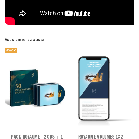
Vous aimerez aussi
-10,00 €
PACK ROYAUME - 2 CDS + 1
ROYAUME VOLUMES 1&2 -