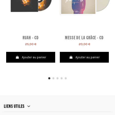
RUAH - CD
MESSE DE LA GRÂCE - CD
25,00 €
20,00 €
Ajouter au panier
Ajouter au panier
LIENS UTILES