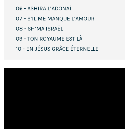
06 - ASHIRA L’ADONAÏ
07 - S’IL ME MANQUE L’AMOUR
08 - SH’MA ISRAËL
09 - TON ROYAUME EST LÀ
10 - EN JÉSUS GRÂCE ÉTERNELLE