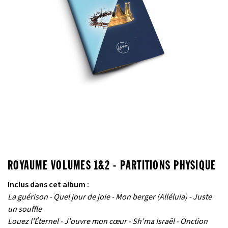
ROYAUME VOLUMES 1&2 - PARTITIONS PHYSIQUE
Inclus dans cet album :
La guérison - Quel jour de joie - Mon berger (Alléluia) - Juste
un souffle
Louez l'Éternel - J'ouvre mon cœur - Sh'ma Israël - Onction