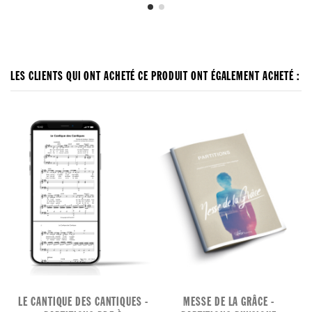
LES CLIENTS QUI ONT ACHETÉ CE PRODUIT ONT ÉGALEMENT ACHETÉ :
LE CANTIQUE DES CANTIQUES -
MESSE DE LA GRÂCE -