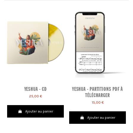
-1
YESHUA - CD
YESHUA - PARTITIONS PDF À
TÉLÉCHARGER
25,00 €
15,00 €
Ajouter au panier
Ajouter au panier