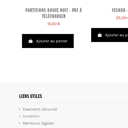
PARTITIONS DOUCE NUIT - PDF À
YESHUA -
TÉLÉCHARGER
25,00 
15,00 €
Ajouter au p
Ajouter au panier
LIENS UTILES
Paiement sécurisé
Livraison
Mentions légales