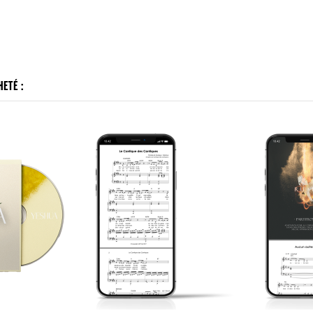
ETÉ :