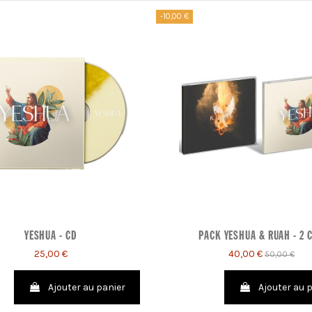
-10,00 €
YESHUA - CD
PACK YESHUA & RUAH - 2 
25,00 €
40,00 €
50,00 €
Ajouter au panier
Ajouter au 