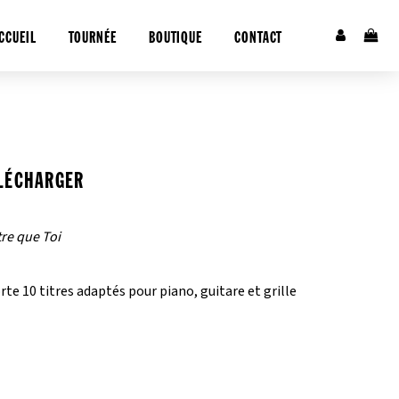
CCUEIL
TOURNÉE
BOUTIQUE
CONTACT
ÉLÉCHARGER
tre que Toi
e 10 titres adaptés pour piano, guitare et grille