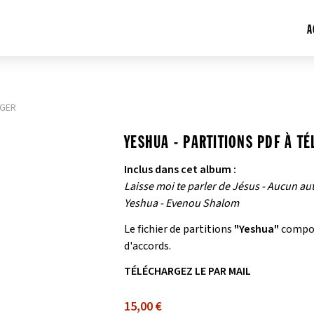
A
RGER
YESHUA - PARTITIONS PDF À T
Inclus dans cet album :
Laisse moi te parler de Jésus - Aucun au
Yeshua - Evenou Shalom
Le fichier de partitions
"Yeshua"
comport
d'accords.
TÉLÉCHARGEZ LE PAR MAIL
15,00 €