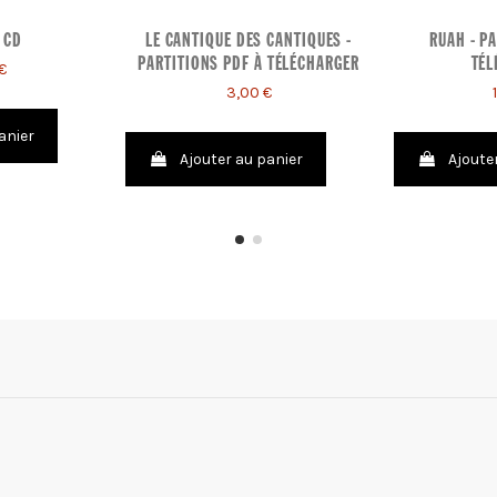
 CD
LE CANTIQUE DES CANTIQUES -
RUAH - P
PARTITIONS PDF À TÉLÉCHARGER
TÉL
€
3,00 €
anier
Ajouter au panier
Ajoute