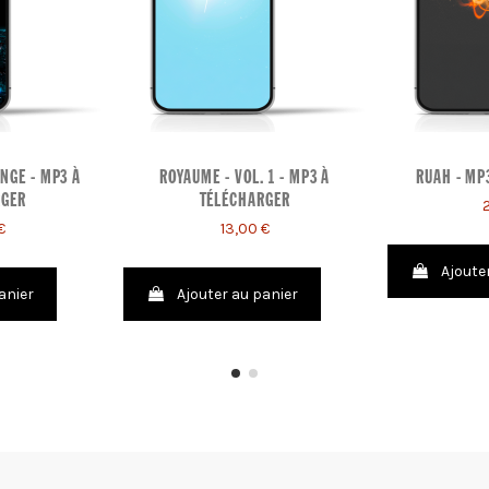
NGE - MP3 À
ROYAUME - VOL. 1 - MP3 À
RUAH - MP
RGER
TÉLÉCHARGER
€
13,00 €
Ajoute
anier
Ajouter au panier