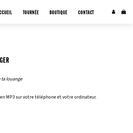
CCUEIL
TOURNÉE
BOUTIQUE
CONTACT
RGER
e ta louange
en MP3 sur votre téléphone et votre ordinateur.