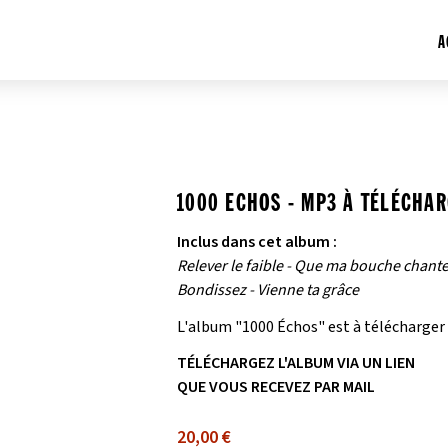
A
1000 ECHOS - MP3 À TÉLÉCHA
Inclus dans cet album :
Relever le faible - Que ma bouche chant
Bondissez - Vienne ta grâce
L'album "1000 Échos" est à télécharger 
TÉLÉCHARGEZ L'ALBUM VIA UN LIEN
QUE VOUS RECEVEZ PAR MAIL
20,00 €