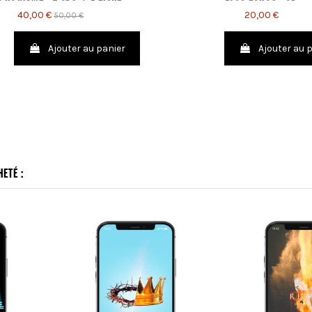
40,00 €
20,00 €
50,00 €
Ajouter au panier
Ajouter au 
ETÉ :