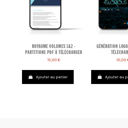
ROYAUME VOLUMES 1&2 -
GÉNÉRATION LOUA
PARTITIONS PDF À TÉLÉCHARGER
TÉLÉCHA
15,00 €
10,00 
Ajouter au panier
Ajouter au p