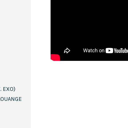
T. EXO)
 LOUANGE