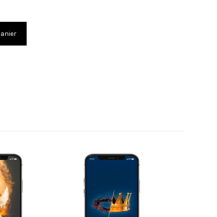
panier