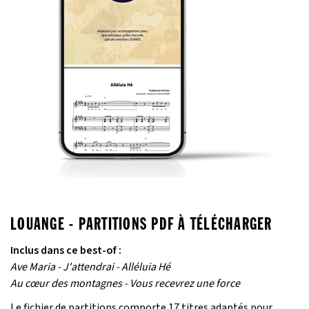
LOUANGE - PARTITIONS PDF À TÉLÉCHARGER
Inclus dans ce best-of :
Ave Maria - J'attendrai - Alléluia Hé
Au cœur des montagnes - Vous recevrez une force
Le fichier de partitions comporte 17 titres adaptés pour