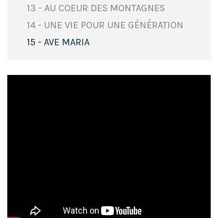
13 - AU COEUR DES MONTAGNES
14 - UNE VIE POUR UNE GÉNÉRATION
15 - AVE MARIA