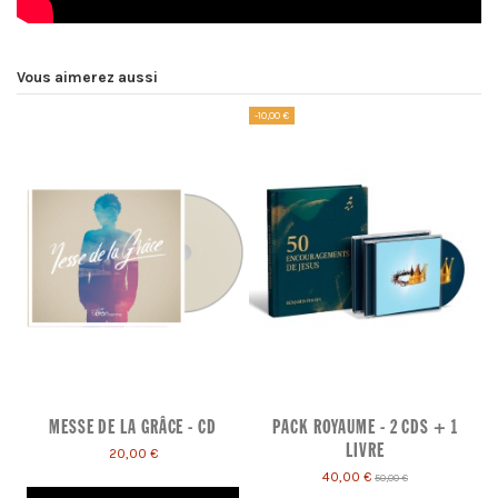
Vous aimerez aussi
-10,00 €
-1
MESSE DE LA GRÂCE - CD
PACK ROYAUME - 2 CDS + 1
LIVRE
20,00 €
40,00 €
50,00 €