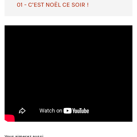
01 - C’EST NOËL CE SOIR !
Vous aimerez aussi