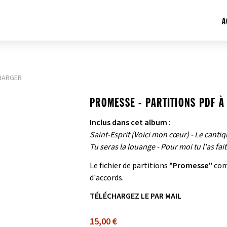
A
CHARGER
PROMESSE - PARTITIONS PDF À
Inclus dans cet album :
Saint-Esprit (Voici mon cœur) - Le canti
Tu seras la louange - Pour moi tu l'as fait
Le fichier de partitions
"Promesse"
comp
d'accords.
TÉLÉCHARGEZ LE PAR MAIL
15,00 €