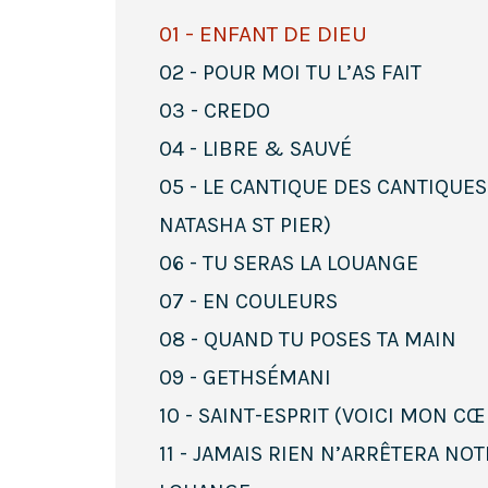
01 - ENFANT DE DIEU
02 - POUR MOI TU L’AS FAIT
03 - CREDO
04 - LIBRE & SAUVÉ
05 - LE CANTIQUE DES CANTIQUES
NATASHA ST PIER)
06 - TU SERAS LA LOUANGE
07 - EN COULEURS
08 - QUAND TU POSES TA MAIN
09 - GETHSÉMANI
10 - SAINT-ESPRIT (VOICI MON C
11 - JAMAIS RIEN N’ARRÊTERA NO