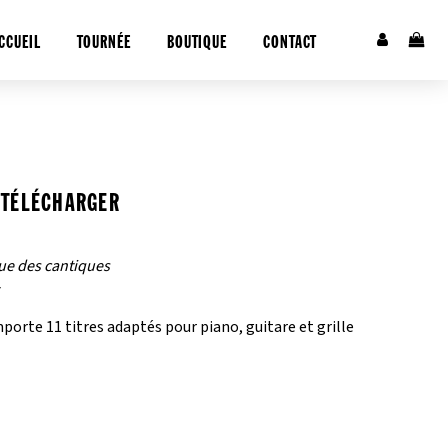
CCUEIL
TOURNÉE
BOUTIQUE
CONTACT
 TÉLÉCHARGER
que des cantiques
orte 11 titres adaptés pour piano, guitare et grille