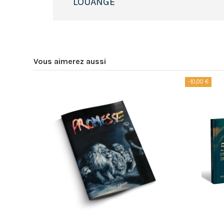
LOUANGE
Vous aimerez aussi
-10,00 €