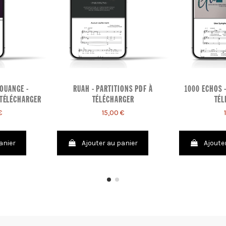
OUANGE -
RUAH - PARTITIONS PDF À
1000 ECHOS 
 TÉLÉCHARGER
TÉLÉCHARGER
TÉL
€
15,00 €
anier
Ajouter au panier
Ajoute