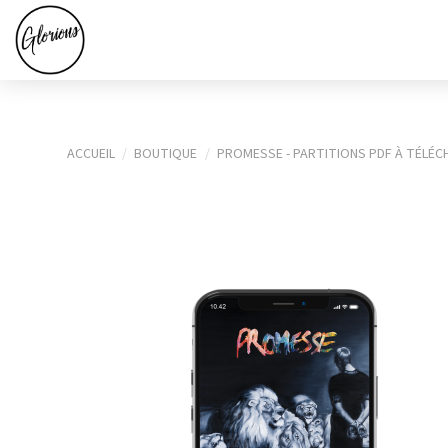
ACCUEIL
BOUTIQUE
PROMESSE - PARTITIONS PDF À TÉLÉ