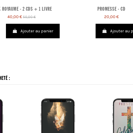
 ROYAUME - 2 CDS + 1 LIVRE
PROMESSE - CD
40,00 €
20,00 €
50,00 €
Ajouter au panier
Ajouter au 
ETÉ :