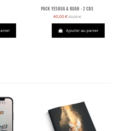
PACK YESHUA & RUAH - 2 CDS
40,00 €
50,00 €
panier
Ajouter au panier