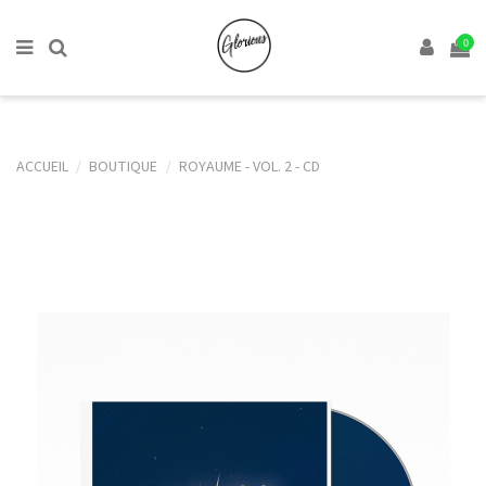
0
ACCUEIL
BOUTIQUE
ROYAUME - VOL. 2 - CD