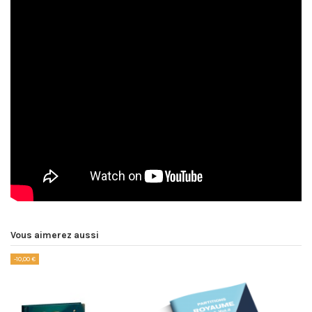
Vous aimerez aussi
-10,00 €