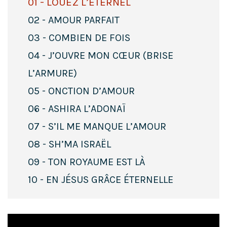
01 - LOUEZ L’ÉTERNEL
02 - AMOUR PARFAIT
03 - COMBIEN DE FOIS
04 - J’OUVRE MON CŒUR (BRISE
L’ARMURE)
05 - ONCTION D’AMOUR
06 - ASHIRA L’ADONAÏ
07 - S’IL ME MANQUE L’AMOUR
08 - SH’MA ISRAËL
09 - TON ROYAUME EST LÀ
10 - EN JÉSUS GRÂCE ÉTERNELLE