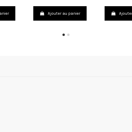
anier
Ajouter au panier
Ajoute