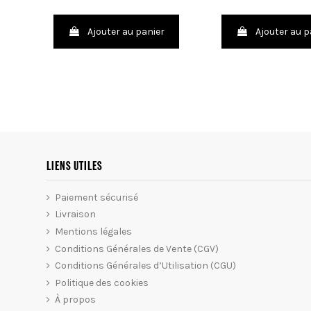
Ajouter au panier
Ajouter au p
LIENS UTILES
Paiement sécurisé
Livraison
Mentions légales
Conditions Générales de Vente (CGV)
Conditions Générales d’Utilisation (CGU)
Politique des cookies
À propos