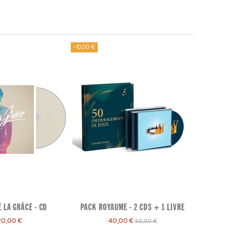
-10,00 €
 LA GRÂCE - CD
PACK ROYAUME - 2 CDS + 1 LIVRE
20,00 €
40,00 €
50,00 €