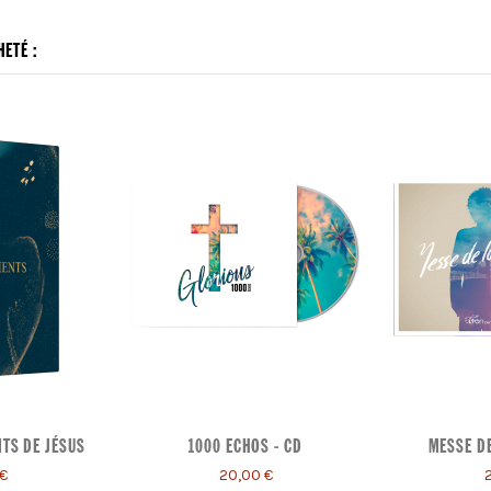
ETÉ :
TS DE JÉSUS
1000 ECHOS - CD
MESSE DE
€
20,00 €