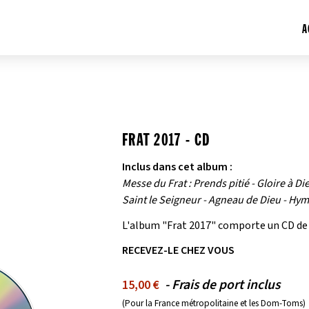
A
FRAT 2017 - CD
Inclus dans cet album :
Messe du Frat : Prends pitié - Gloire à Di
Saint le Seigneur - Agneau de Dieu - Hym
L'album "Frat 2017" comporte un CD de 8
RECEVEZ-LE CHEZ VOUS
- Frais de port inclus
15,00 €
(Pour la France métropolitaine et les Dom-Toms)