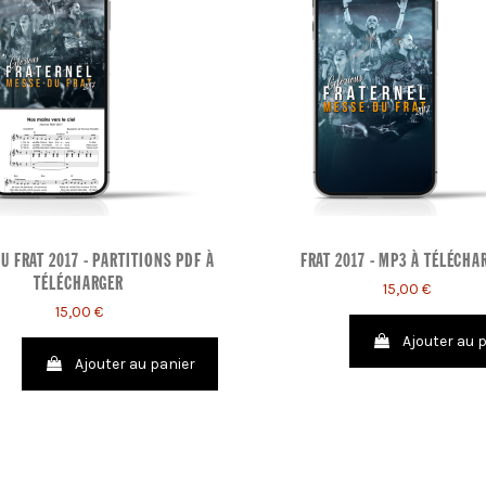
U FRAT 2017 - PARTITIONS PDF À
FRAT 2017 - MP3 À TÉLÉCHA
TÉLÉCHARGER
15,00 €
15,00 €
Ajouter au 
Ajouter au panier