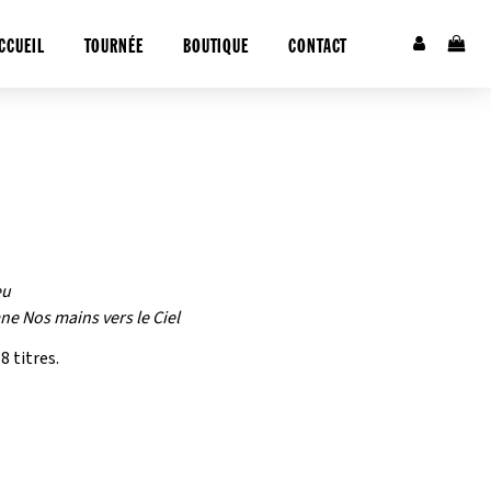
CCUEIL
TOURNÉE
BOUTIQUE
CONTACT
eu
ne Nos mains vers le Ciel
 titres.