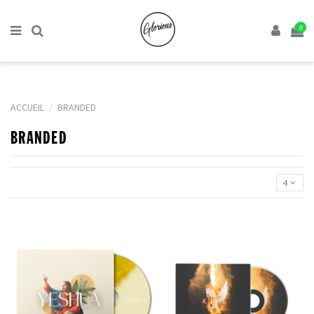
0
ACCUEIL
BRANDED
BRANDED
4