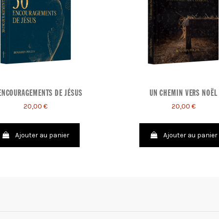
ENCOURAGEMENTS DE JÉSUS
UN CHEMIN VERS NOËL
20,00 €
20,00 €
Ajouter au panier
Ajouter au panier