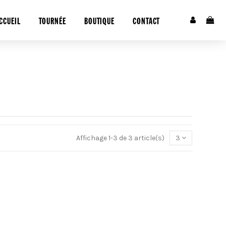
CCUEIL
TOURNÉE
BOUTIQUE
CONTACT
Affichage 1-3 de 3 article(s)
3